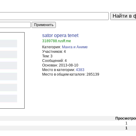
sator opera tenet
3189788.rusff.me
Категория:
Манга и Аниме
Участников:
4
Тем:
3
Сообщений:
4
Основан:
2013-08-10
Место в категории:
4383
Место в общем каталоге:
285139
Просмотро
1
1