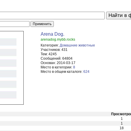
Arena Dog.
arenadog.mybb.rocks
Категория:
Домашние животные
Участников:
431
Тем:
4245
Сообщений:
64804
Основан:
2014-03-17
Место в категории:
8
Место в общем каталоге:
624
Просмотро
1
1
18