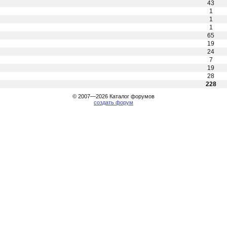
43
1
1
1
65
19
24
7
19
28
228
© 2007—2026
Каталог форумов
создать форум