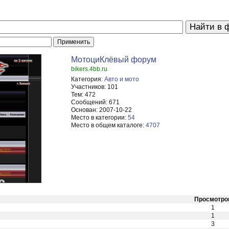
МотоциКлёвый форум
bikers.4bb.ru
Категория:
Авто и мото
Участников:
101
Тем:
472
Сообщений:
671
Основан:
2007-10-22
Место в категории:
54
Место в общем каталоге:
4707
Просмотро
1
1
3