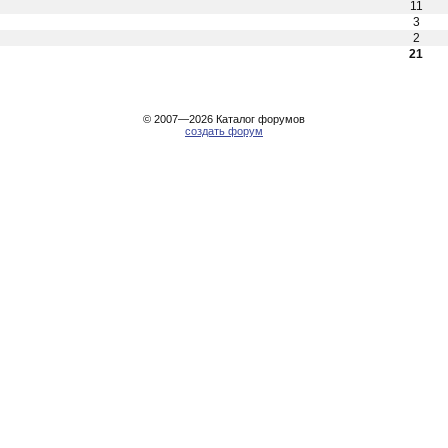
11
3
2
21
© 2007—2026
Каталог форумов
создать форум