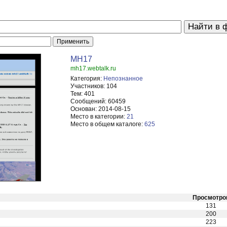
MH17
mh17.webtalk.ru
Категория:
Непознанное
Участников:
104
Тем:
401
Сообщений:
60459
Основан:
2014-08-15
Место в категории:
21
Место в общем каталоге:
625
Просмотро
131
200
223