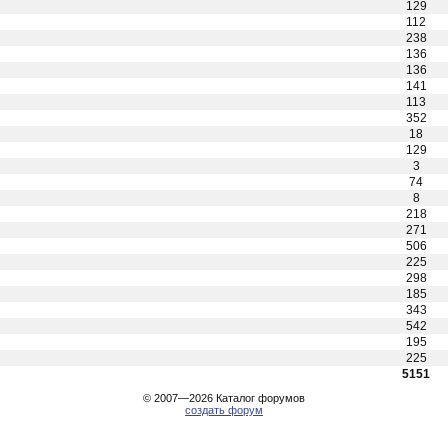
129
112
238
136
136
141
113
352
18
129
3
74
8
218
271
506
225
298
185
343
542
195
225
5151
© 2007—2026
Каталог форумов
создать форум