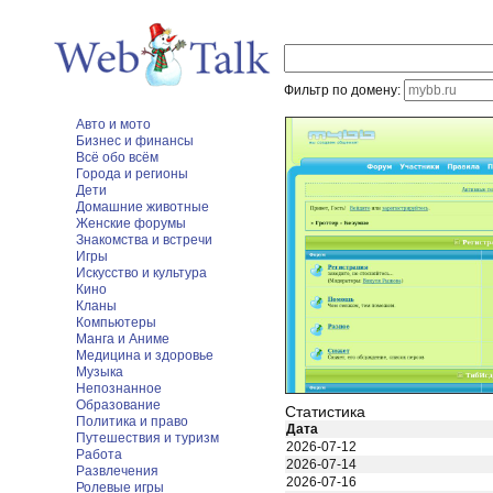
Фильтр по домену:
Авто и мото
Бизнес и финансы
Всё обо всём
Города и регионы
Дети
Домашние животные
Женские форумы
Знакомства и встречи
Игры
Искусство и культура
Кино
Кланы
Компьютеры
Манга и Аниме
Медицина и здоровье
Музыка
Непознанное
Образование
Статистика
Политика и право
Дата
Путешествия и туризм
2026-07-12
Работа
2026-07-14
Развлечения
2026-07-16
Ролевые игры