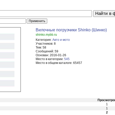
Вилочные погрузчики Shinko (Шинко)
shinko.mybb.ru
Категория:
Авто и мото
Участников:
8
Тем:
58
Сообщений:
59
Основан:
2016-01-26
Место в категории:
545
Место в общем каталоге:
65457
Просмотро
1
1
2