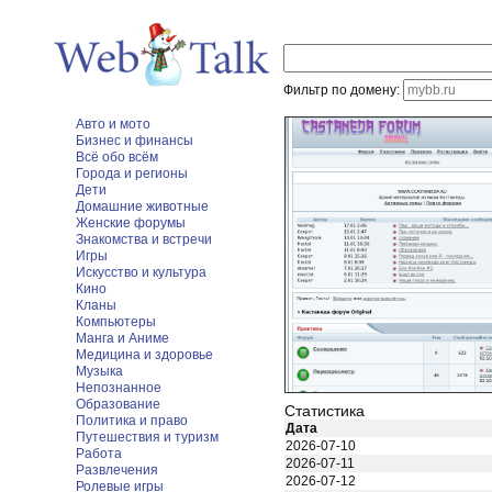
Фильтр по домену:
Авто и мото
Бизнес и финансы
Всё обо всём
Города и регионы
Дети
Домашние животные
Женские форумы
Знакомства и встречи
Игры
Искусство и культура
Кино
Кланы
Компьютеры
Манга и Аниме
Медицина и здоровье
Музыка
Непознанное
Образование
Статистика
Политика и право
Дата
Путешествия и туризм
2026-07-10
Работа
2026-07-11
Развлечения
2026-07-12
Ролевые игры