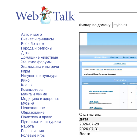
Фильтр по домену:
Авто и мото
Бизнес и финансы
Всё обо всём
Города и регионы
Дети
Домашние животные
Женские форумы
Знакомства и встречи
Игры
Искусство и культура
Кино
Кланы
Компьютеры
Манга и Аниме
Медицина и здоровье
Музыка
Непознанное
Образование
Статистика
Политика и право
Дата
Путешествия и туризм
2026-07-29
Работа
2026-07-31
Развлечения
Всего
Ролевые игры