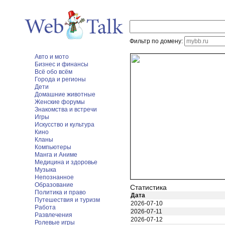
Фильтр по домену:
Авто и мото
Бизнес и финансы
Всё обо всём
Города и регионы
Дети
Домашние животные
Женские форумы
Знакомства и встречи
Игры
Искусство и культура
Кино
Кланы
Компьютеры
Манга и Аниме
Медицина и здоровье
Музыка
Непознанное
Образование
Статистика
Политика и право
Дата
Путешествия и туризм
2026-07-10
Работа
2026-07-11
Развлечения
2026-07-12
Ролевые игры