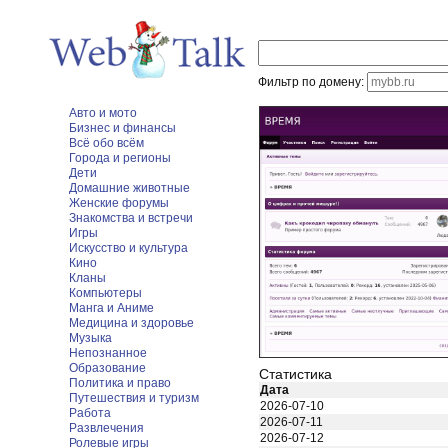
Фильтр по домену:
Авто и мото
Бизнес и финансы
Всё обо всём
Города и регионы
Дети
Домашние животные
Женские форумы
Знакомства и встречи
Игры
Искусство и культура
Кино
Кланы
Компьютеры
Манга и Аниме
Медицина и здоровье
Музыка
Непознанное
Образование
Статистика
Политика и право
Дата
Путешествия и туризм
2026-07-10
Работа
2026-07-11
Развлечения
2026-07-12
Ролевые игры