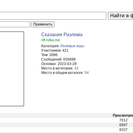
Сказания Разлома
rift.rolka.me
Категория:
Ролевые игры
Участников:
421
Тем:
3086
Сообщений:
656898
Основан:
2023-03-28
Место в категории:
33
Место в общем каталоге:
54
Просмотро
7012
6897
8337