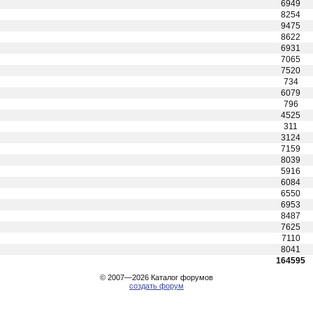
6949
8254
9475
8622
6931
7065
7520
734
6079
796
4525
311
3124
7159
8039
5916
6084
6550
6953
8487
7625
7110
8041
164595
© 2007—2026
Каталог форумов
создать форум