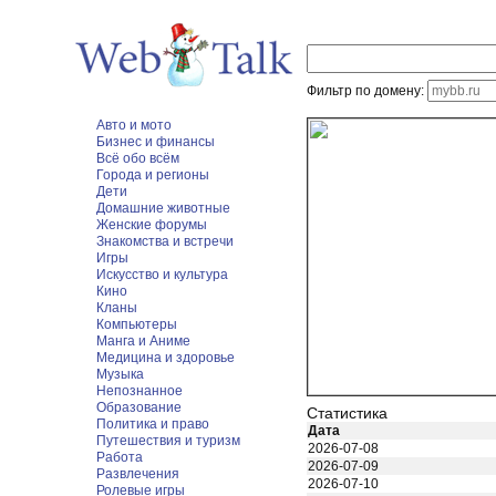
Фильтр по домену:
Авто и мото
Бизнес и финансы
Всё обо всём
Города и регионы
Дети
Домашние животные
Женские форумы
Знакомства и встречи
Игры
Искусство и культура
Кино
Кланы
Компьютеры
Манга и Аниме
Медицина и здоровье
Музыка
Непознанное
Образование
Статистика
Политика и право
Дата
Путешествия и туризм
2026-07-08
Работа
2026-07-09
Развлечения
2026-07-10
Ролевые игры