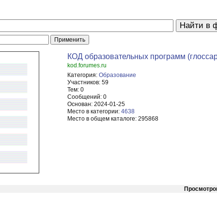
КОД образовательных программ (глосса
kod.forumes.ru
Категория:
Образование
Участников:
59
Тем:
0
Сообщений:
0
Основан:
2024-01-25
Место в категории:
4638
Место в общем каталоге:
295868
Просмотро