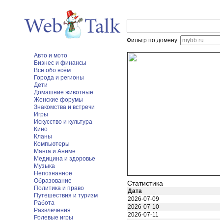
Фильтр по домену:
Авто и мото
Бизнес и финансы
Всё обо всём
Города и регионы
Дети
Домашние животные
Женские форумы
Знакомства и встречи
Игры
Искусство и культура
Кино
Кланы
Компьютеры
Манга и Аниме
Медицина и здоровье
Музыка
Непознанное
Образование
Статистика
Политика и право
Дата
Путешествия и туризм
2026-07-09
Работа
2026-07-10
Развлечения
2026-07-11
Ролевые игры