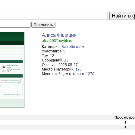
Алиса Фелиция
alice1937.mybb.ru
Категория:
Всё обо всём
Участников:
5
Тем:
12
Сообщений:
23
Основан:
2025-05-27
Место в категории:
196
Место в общем каталоге:
1270
Просмотро
1
1