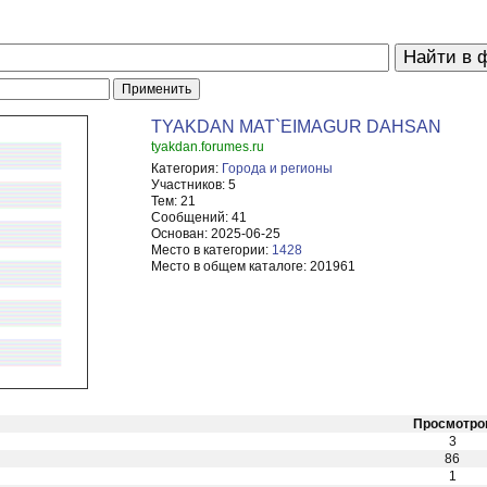
TYAKDAN MAT`EIMAGUR DAHSAN
tyakdan.forumes.ru
Категория:
Города и регионы
Участников:
5
Тем:
21
Сообщений:
41
Основан:
2025-06-25
Место в категории:
1428
Место в общем каталоге:
201961
Просмотро
3
86
1