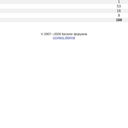
1
53
16
8
168
© 2007—2026
Каталог форумов
создать форум