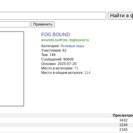
FOG BOUND
wounds.rusff.me, fogbound.ru
Категория:
Ролевые игры
Участников:
62
Тем:
749
Сообщений:
90606
Основан:
2025-07-20
Место в категории:
71
Место в общем каталоге:
114
Просмотро
3432
3166
2165