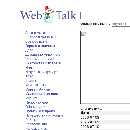
Фильтр по домену:
Авто и мото
Бизнес и финансы
Всё обо всём
Города и регионы
Дети
Домашние животные
Женские форумы
Знакомства и встречи
Игры
Искусство и культура
Кино
Кланы
Компьютеры
Манга и Аниме
Медицина и здоровье
Музыка
Непознанное
Образование
Статистика
Политика и право
Дата
Путешествия и туризм
2026-07-08
Работа
2026-07-09
Развлечения
2026-07-10
Ролевые игры