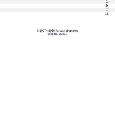
1
9
1
16
© 2007—2026
Каталог форумов
создать форум