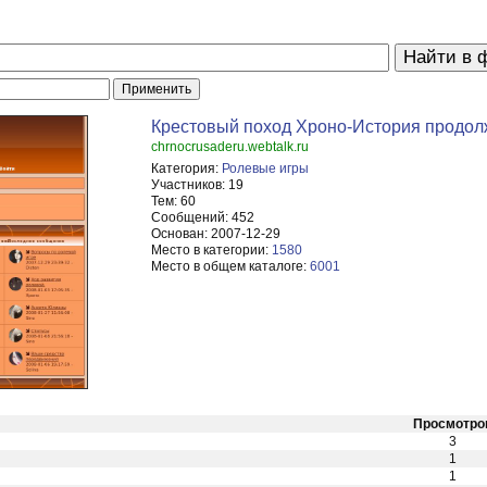
Крестовый поход Хроно-История продолж
chrnocrusaderu.webtalk.ru
Категория:
Ролевые игры
Участников:
19
Тем:
60
Сообщений:
452
Основан:
2007-12-29
Место в категории:
1580
Место в общем каталоге:
6001
Просмотро
3
1
1