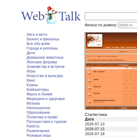
Фильтр по домену:
Авто и мото
Бизнес и финансы
Всё обо всём
Города и регионы
Дети
Домашние животные
Женские форумы
Знакомства и встречи
Игры
Искусство и культура
Кино
Кланы
Компьютеры
Манга и Аниме
Медицина и здоровье
Музыка
Непознанное
Образование
Статистика
Политика и право
Дата
Путешествия и туризм
2026-07-13
Работа
2026-07-15
Развлечения
2026-07-18
Ролевые игры