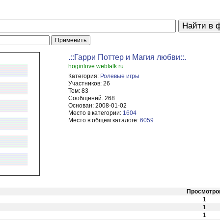
.::Гарри Поттер и Магия любви::.
hoginlove.webtalk.ru
Категория:
Ролевые игры
Участников:
26
Тем:
83
Сообщений:
268
Основан:
2008-01-02
Место в категории:
1604
Место в общем каталоге:
6059
Просмотро
1
1
1