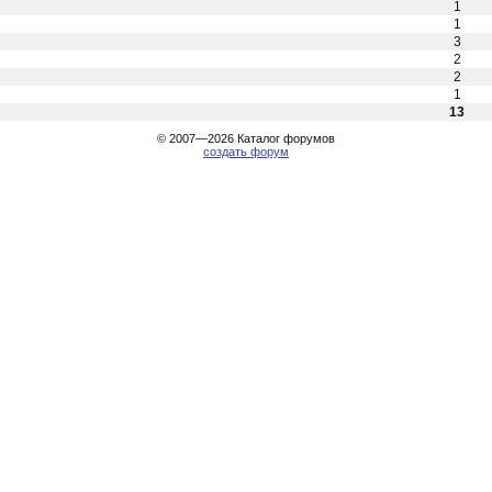
1
1
3
2
2
1
13
© 2007—2026
Каталог форумов
создать форум