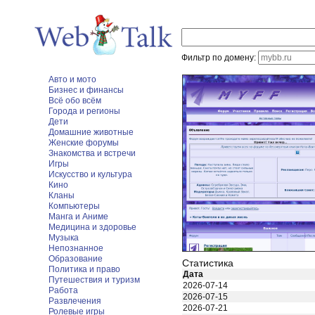
Фильтр по домену:
Авто и мото
Бизнес и финансы
Всё обо всём
Города и регионы
Дети
Домашние животные
Женские форумы
Знакомства и встречи
Игры
Искусство и культура
Кино
Кланы
Компьютеры
Манга и Аниме
Медицина и здоровье
Музыка
Непознанное
Образование
Статистика
Политика и право
Дата
Путешествия и туризм
2026-07-14
Работа
2026-07-15
Развлечения
2026-07-21
Ролевые игры