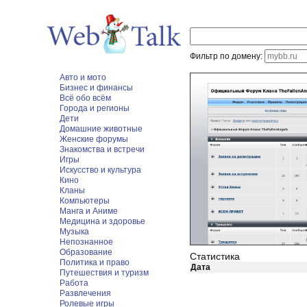
Фильтр по домену:
Авто и мото
Бизнес и финансы
Всё обо всём
Города и регионы
Дети
Домашние животные
Женские форумы
Знакомства и встречи
Игры
Искусство и культура
Кино
Кланы
Компьютеры
Манга и Аниме
Медицина и здоровье
Музыка
Непознанное
Образование
Статистика
Политика и право
Дата
Путешествия и туризм
Работа
Развлечения
Ролевые игры