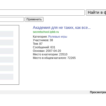
Академия для не таких, как все...
secretschool.ipbb.ru
Категория:
Ролевые игры
Участников:
38
Тем:
87
Сообщений:
631
Основан:
2007-04-20
Место в категории:
23510
Место в общем каталоге:
72265
Просмотро