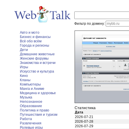
Фильтр по домену:
Авто и мото
Бизнес и финансы
Всё обо всём
Города и регионы
Дети
Домашние животные
Женские форумы
Знакомства и встречи
Игры
Искусство и культура
Кино
Кланы
Компьютеры
Манга и Аниме
Медицина и здоровье
Музыка
Непознанное
Образование
Статистика
Политика и право
Дата
Путешествия и туризм
2026-07-21
Работа
2026-07-28
Развлечения
2026-07-29
Ролевые игры