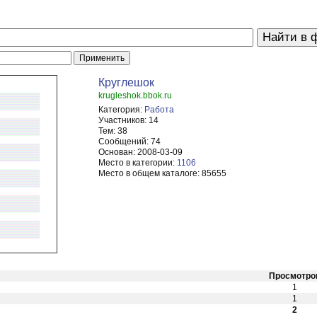
Круглешок
krugleshok.bbok.ru
Категория:
Работа
Участников:
14
Тем:
38
Сообщений:
74
Основан:
2008-03-09
Место в категории:
1106
Место в общем каталоге:
85655
Просмотро
1
1
2