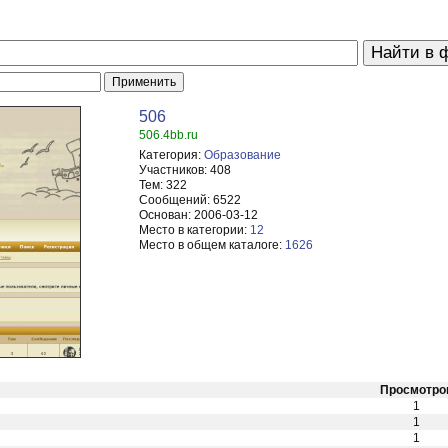
506
506.4bb.ru
Категория:
Образование
Участников:
408
Тем:
322
Сообщений:
6522
Основан:
2006-03-12
Место в категории:
12
Место в общем каталоге:
1626
Просмотро
1
1
1