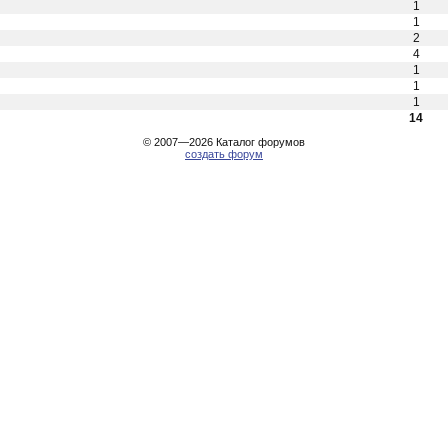
1
1
2
4
1
1
1
14
© 2007—2026
Каталог форумов
создать форум