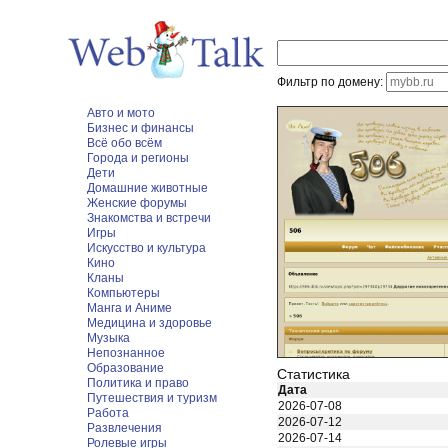
Фильтр по домену:
Авто и мото
Бизнес и финансы
Всё обо всём
Города и регионы
Дети
Домашние животные
Женские форумы
Знакомства и встречи
Игры
Искусство и культура
Кино
Кланы
Компьютеры
Манга и Аниме
Медицина и здоровье
Музыка
Непознанное
Образование
Статистика
Политика и право
Дата
Путешествия и туризм
2026-07-08
Работа
2026-07-12
Развлечения
2026-07-14
Ролевые игры