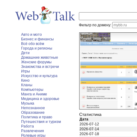
Фильтр по домену:
Авто и мото
Бизнес и финансы
Всё обо всём
Города и регионы
Дети
Домашние животные
Женские форумы
Знакомства и встречи
Игры
Искусство и культура
Кино
Кланы
Компьютеры
Манга и Аниме
Медицина и здоровье
Музыка
Непознанное
Образование
Статистика
Политика и право
Дата
Путешествия и туризм
2026-07-12
Работа
2026-07-14
Развлечения
2026-07-18
Ролевые игры