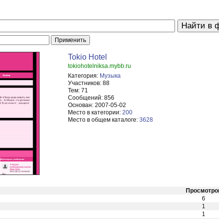
Tokio Hotel
tokiohotelniksa.mybb.ru
Категория:
Музыка
Участников:
88
Тем:
71
Сообщений:
856
Основан:
2007-05-02
Место в категории:
200
Место в общем каталоге:
3628
Просмотро
6
1
1