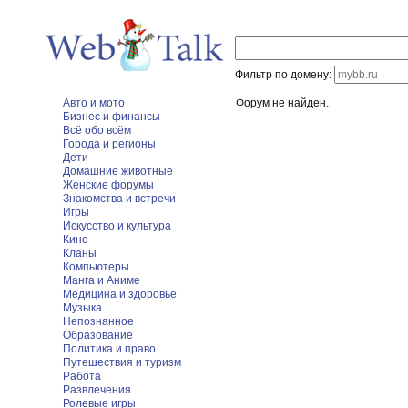
Фильтр по домену:
Авто и мото
Форум не найден.
Бизнес и финансы
Всё обо всём
Города и регионы
Дети
Домашние животные
Женские форумы
Знакомства и встречи
Игры
Искусство и культура
Кино
Кланы
Компьютеры
Манга и Аниме
Медицина и здоровье
Музыка
Непознанное
Образование
Политика и право
Путешествия и туризм
Работа
Развлечения
Ролевые игры