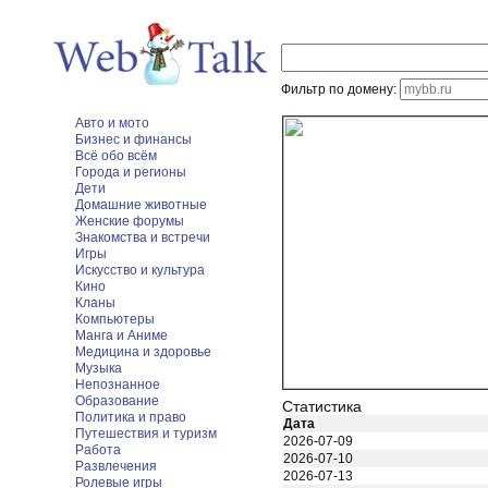
Фильтр по домену:
Авто и мото
Бизнес и финансы
Всё обо всём
Города и регионы
Дети
Домашние животные
Женские форумы
Знакомства и встречи
Игры
Искусство и культура
Кино
Кланы
Компьютеры
Манга и Аниме
Медицина и здоровье
Музыка
Непознанное
Образование
Статистика
Политика и право
Дата
Путешествия и туризм
2026-07-09
Работа
2026-07-10
Развлечения
2026-07-13
Ролевые игры