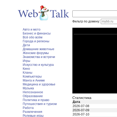
Фильтр по домену:
Авто и мото
Бизнес и финансы
Всё обо всём
Города и регионы
Дети
Домашние животные
Женские форумы
Знакомства и встречи
Игры
Искусство и культура
Кино
Кланы
Компьютеры
Манга и Аниме
Медицина и здоровье
Музыка
Непознанное
Образование
Статистика
Политика и право
Дата
Путешествия и туризм
2026-07-08
Работа
2026-07-09
Развлечения
2026-07-10
Ролевые игры