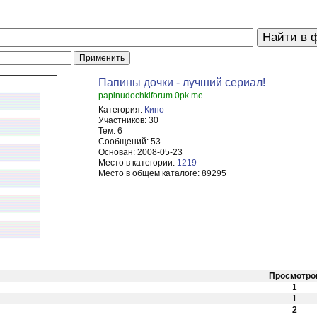
Папины дочки - лучший сериал!
papinudochkiforum.0pk.me
Категория:
Кино
Участников:
30
Тем:
6
Сообщений:
53
Основан:
2008-05-23
Место в категории:
1219
Место в общем каталоге:
89295
Просмотро
1
1
2