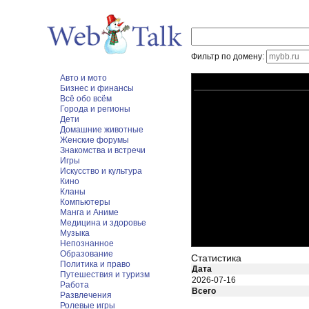
Фильтр по домену:
Авто и мото
Бизнес и финансы
Всё обо всём
Города и регионы
Дети
Домашние животные
Женские форумы
Знакомства и встречи
Игры
Искусство и культура
Кино
Кланы
Компьютеры
Манга и Аниме
Медицина и здоровье
Музыка
Непознанное
Образование
Статистика
Политика и право
Дата
Путешествия и туризм
2026-07-16
Работа
Всего
Развлечения
Ролевые игры