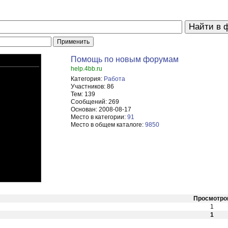
Помощь по новым форумам
help.4bb.ru
Категория:
Работа
Участников:
86
Тем:
139
Сообщений:
269
Основан:
2008-08-17
Место в категории:
91
Место в общем каталоге:
9850
Просмотро
1
1