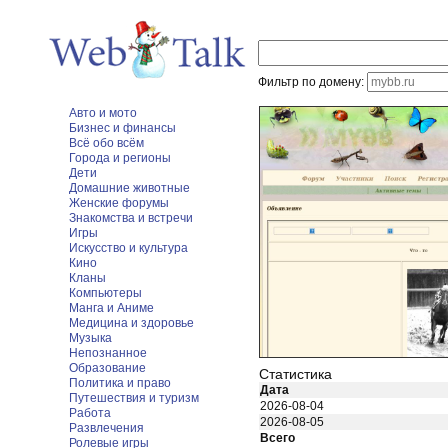
Фильтр по домену:
Авто и мото
Бизнес и финансы
Всё обо всём
Города и регионы
Дети
Домашние животные
Женские форумы
Знакомства и встречи
Игры
Искусство и культура
Кино
Кланы
Компьютеры
Манга и Аниме
Медицина и здоровье
Музыка
Непознанное
Образование
Статистика
Политика и право
Дата
Путешествия и туризм
2026-08-04
Работа
2026-08-05
Развлечения
Всего
Ролевые игры