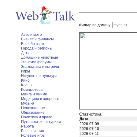
Фильтр по домену:
Авто и мото
Бизнес и финансы
Всё обо всём
Города и регионы
Дети
Домашние животные
Женские форумы
Знакомства и встречи
Игры
Искусство и культура
Кино
Кланы
Компьютеры
Манга и Аниме
Медицина и здоровье
Музыка
Непознанное
Образование
Статистика
Политика и право
Дата
Путешествия и туризм
2026-07-09
Работа
2026-07-10
Развлечения
2026-07-11
Ролевые игры