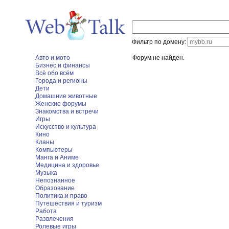
Фильтр по домену:
Авто и мото
Форум не найден.
Бизнес и финансы
Всё обо всём
Города и регионы
Дети
Домашние животные
Женские форумы
Знакомства и встречи
Игры
Искусство и культура
Кино
Кланы
Компьютеры
Манга и Аниме
Медицина и здоровье
Музыка
Непознанное
Образование
Политика и право
Путешествия и туризм
Работа
Развлечения
Ролевые игры