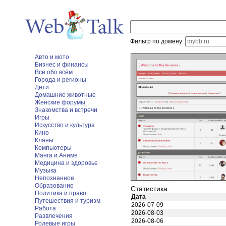
Фильтр по домену:
Авто и мото
Бизнес и финансы
Всё обо всём
Города и регионы
Дети
Домашние животные
Женские форумы
Знакомства и встречи
Игры
Искусство и культура
Кино
Кланы
Компьютеры
Манга и Аниме
Медицина и здоровье
Музыка
Непознанное
Образование
Статистика
Политика и право
Дата
Путешествия и туризм
2026-07-09
Работа
2026-08-03
Развлечения
2026-08-06
Ролевые игры