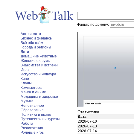
Фильтр по домену:
Авто и мото
Бизнес и финансы
Всё обо всём
Города и регионы
Дети
Домашние животные
Женские форумы
Знакомства и встречи
Игры
Искусство и культура
Кино
Кланы
Компьютеры
Манга и Аниме
Медицина и здоровье
Музыка
Непознанное
Образование
Статистика
Политика и право
Дата
Путешествия и туризм
2026-07-10
Работа
2026-07-13
Развлечения
2026-07-14
Ролевые игры