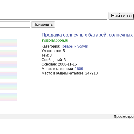
Продажа солнечных батарей, солнечных 
svssolar.bbon.ru
Категория:
Товары и услуги
Участников:
5
Тем:
3
Сообщений:
3
Основан:
2008-11-15
Место в категории:
1609
Место в общем каталоге:
247918
Просмотро