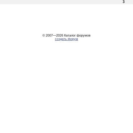
3
© 2007—2026
Каталог форумов
создать форум