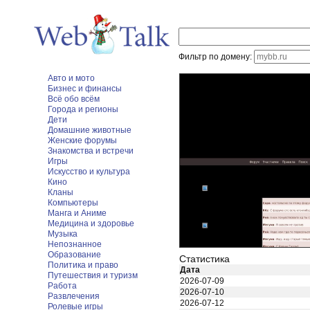
Фильтр по домену:
Авто и мото
Бизнес и финансы
Всё обо всём
Города и регионы
Дети
Домашние животные
Женские форумы
Знакомства и встречи
Игры
Искусство и культура
Кино
Кланы
Компьютеры
Манга и Аниме
Медицина и здоровье
Музыка
Непознанное
Образование
Статистика
Политика и право
Дата
Путешествия и туризм
2026-07-09
Работа
2026-07-10
Развлечения
2026-07-12
Ролевые игры