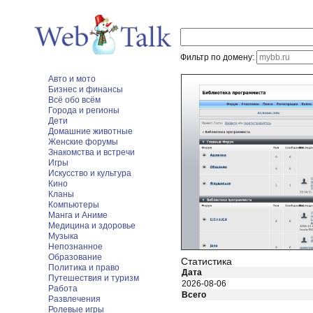
Фильтр по домену:
Авто и мото
Бизнес и финансы
Всё обо всём
Города и регионы
Дети
Домашние животные
Женские форумы
Знакомства и встречи
Игры
Искусство и культура
Кино
Кланы
Компьютеры
Манга и Аниме
Медицина и здоровье
Музыка
Непознанное
Образование
Статистика
Политика и право
Дата
Путешествия и туризм
2026-08-06
Работа
Всего
Развлечения
Ролевые игры