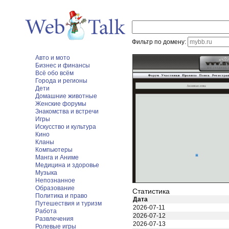
Фильтр по домену:
Авто и мото
Бизнес и финансы
Всё обо всём
Города и регионы
Дети
Домашние животные
Женские форумы
Знакомства и встречи
Игры
Искусство и культура
Кино
Кланы
Компьютеры
Манга и Аниме
Медицина и здоровье
Музыка
Непознанное
Образование
Статистика
Политика и право
Дата
Путешествия и туризм
2026-07-11
Работа
2026-07-12
Развлечения
2026-07-13
Ролевые игры