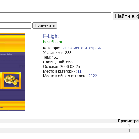
F-Light
best.5bb.ru
Категория:
Знакомства и встречи
Участников:
233
Тем:
451
Сообщений:
8631
Основан:
2006-08-25
Место в категории:
11
Место в общем каталоге:
2122
Просмотро
1
1