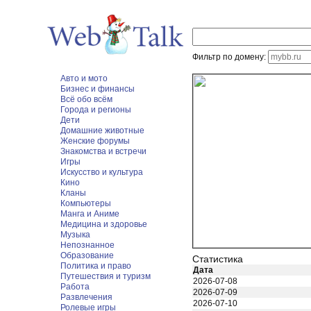
Фильтр по домену:
Авто и мото
Бизнес и финансы
Всё обо всём
Города и регионы
Дети
Домашние животные
Женские форумы
Знакомства и встречи
Игры
Искусство и культура
Кино
Кланы
Компьютеры
Манга и Аниме
Медицина и здоровье
Музыка
Непознанное
Образование
Статистика
Политика и право
Дата
Путешествия и туризм
2026-07-08
Работа
2026-07-09
Развлечения
2026-07-10
Ролевые игры