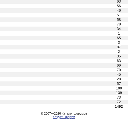
63
56
46
51
58
78
34
1
65
3
87
2
35
63
66
70
45
28
57
100
139
73
72
1492
© 2007—2026
Каталог форумов
создать форум