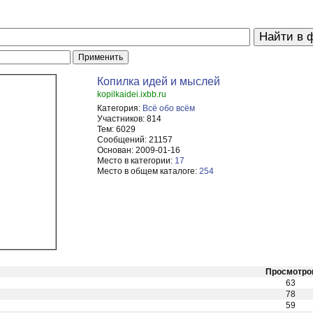
Копилка идей и мыслей
kopilkaidei.ixbb.ru
Категория:
Всё обо всём
Участников:
814
Тем:
6029
Сообщений:
21157
Основан:
2009-01-16
Место в категории:
17
Место в общем каталоге:
254
Просмотро
63
78
59