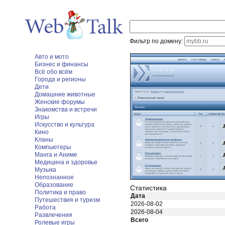
Фильтр по домену:
Авто и мото
Бизнес и финансы
Всё обо всём
Города и регионы
Дети
Домашние животные
Женские форумы
Знакомства и встречи
Игры
Искусство и культура
Кино
Кланы
Компьютеры
Манга и Аниме
Медицина и здоровье
Музыка
Непознанное
Образование
Статистика
Политика и право
Дата
Путешествия и туризм
2026-08-02
Работа
2026-08-04
Развлечения
Всего
Ролевые игры