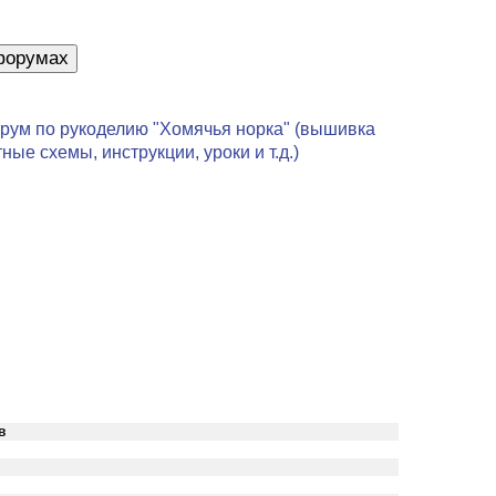
рум по рукоделию "Хомячья норка" (вышивка
ные схемы, инструкции, уроки и т.д.)
в