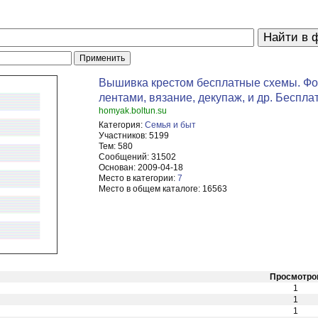
Вышивка крестом бесплатные схемы. Фо
лентами, вязание, декупаж, и др. Бесплат
homyak.boltun.su
Категория:
Семья и быт
Участников:
5199
Тем:
580
Сообщений:
31502
Основан:
2009-04-18
Место в категории:
7
Место в общем каталоге:
16563
Просмотро
1
1
1