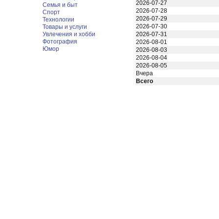
2026-07-27
Семья и быт
2026-07-28
Спорт
2026-07-29
Технологии
2026-07-30
Товары и услуги
Увлечения и хобби
2026-07-31
Фотография
2026-08-01
Юмор
2026-08-03
2026-08-04
2026-08-05
Вчера
Всего