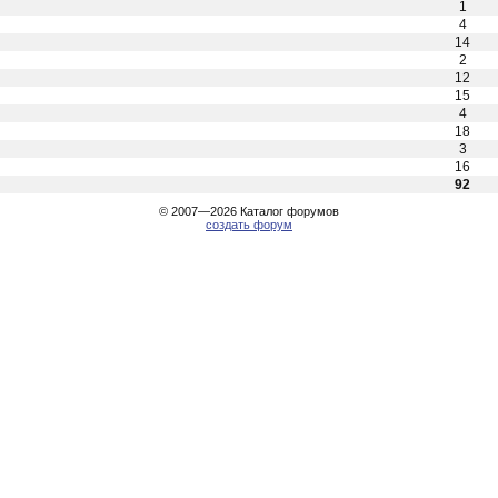
1
4
14
2
12
15
4
18
3
16
92
© 2007—2026
Каталог форумов
создать форум