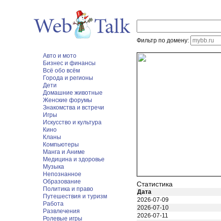
Фильтр по домену:
Авто и мото
Бизнес и финансы
Всё обо всём
Города и регионы
Дети
Домашние животные
Женские форумы
Знакомства и встречи
Игры
Искусство и культура
Кино
Кланы
Компьютеры
Манга и Аниме
Медицина и здоровье
Музыка
Непознанное
Образование
Статистика
Политика и право
Дата
Путешествия и туризм
2026-07-09
Работа
2026-07-10
Развлечения
2026-07-11
Ролевые игры