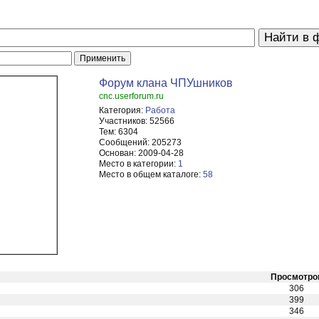
Форум клана ЧПУшников
cnc.userforum.ru
Категория:
Работа
Участников:
52566
Тем:
6304
Сообщений:
205273
Основан:
2009-04-28
Место в категории:
1
Место в общем каталоге:
58
Просмотро
306
399
346