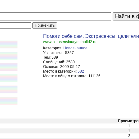
Помоги себе сам. Экстрасенсы, целители
wwwextrasensfouryou.build2.ru
Категория:
Непознанное
Участников:
5357
Тем:
589
Сообщений:
2580
Основан:
2009-05-17
Место в категории:
582
Место в общем каталоге:
111126
Просмотро
1
1
3