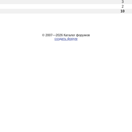
3
2
10
© 2007—2026
Каталог форумов
создать форум