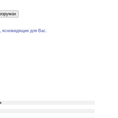
, ясновидящие для Вас.
в