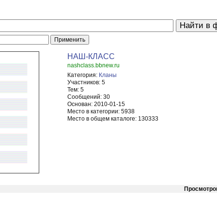
НАШ-КЛАСС
nashclass.bbnew.ru
Категория:
Кланы
Участников:
5
Тем:
5
Сообщений:
30
Основан:
2010-01-15
Место в категории:
5938
Место в общем каталоге:
130333
Просмотро