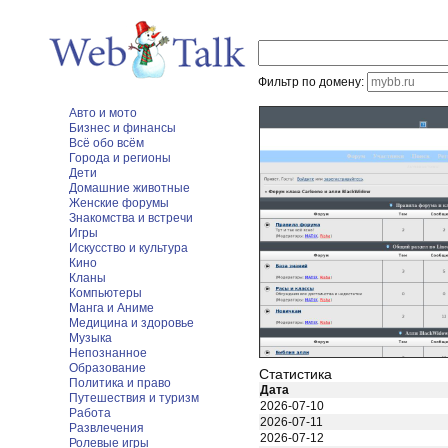
Фильтр по домену:
Авто и мото
Бизнес и финансы
Всё обо всём
Города и регионы
Дети
Домашние животные
Женские форумы
Знакомства и встречи
Игры
Искусство и культура
Кино
Кланы
Компьютеры
Манга и Аниме
Медицина и здоровье
Музыка
Непознанное
Образование
Статистика
Политика и право
Дата
Путешествия и туризм
2026-07-10
Работа
2026-07-11
Развлечения
2026-07-12
Ролевые игры