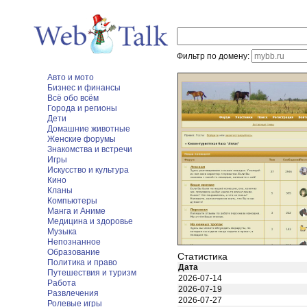
Фильтр по домену:
Авто и мото
Бизнес и финансы
Всё обо всём
Города и регионы
Дети
Домашние животные
Женские форумы
Знакомства и встречи
Игры
Искусство и культура
Кино
Кланы
Компьютеры
Манга и Аниме
Медицина и здоровье
Музыка
Непознанное
Образование
Статистика
Политика и право
Дата
Путешествия и туризм
2026-07-14
Работа
2026-07-19
Развлечения
2026-07-27
Ролевые игры